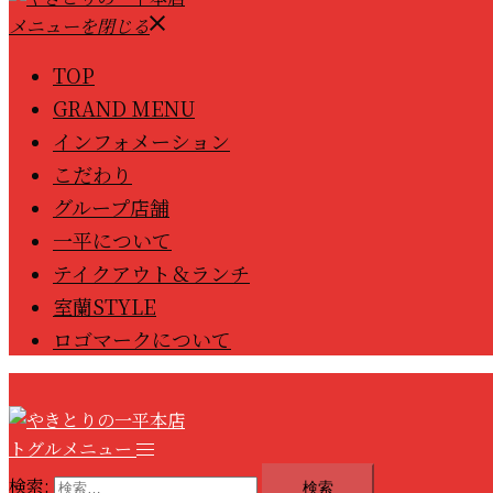
メニューを閉じる
TOP
GRAND MENU
インフォメーション
こだわり
グループ店舗
一平について
テイクアウト＆ランチ
室蘭STYLE
ロゴマークについて
トグルメニュー
検索: