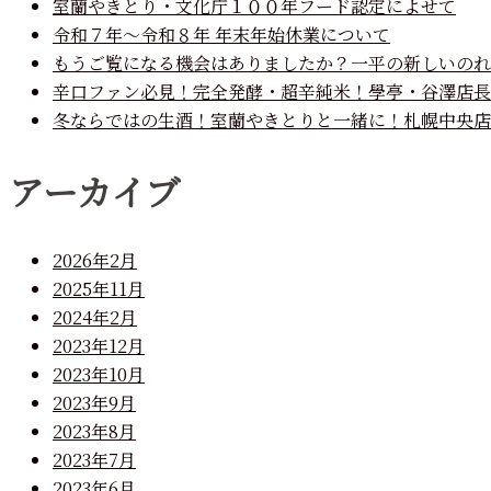
室蘭やきとり・文化庁１００年フード認定によせて
令和７年～令和８年 年末年始休業について
もうご覧になる機会はありましたか？一平の新しいのれ
辛口ファン必見！完全発酵・超辛純米！學亭・谷澤店長
冬ならではの生酒！室蘭やきとりと一緒に！札幌中央店
アーカイブ
2026年2月
2025年11月
2024年2月
2023年12月
2023年10月
2023年9月
2023年8月
2023年7月
2023年6月