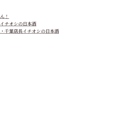
ん！
イチオシの日本酒
・千葉店長イチオシの日本酒