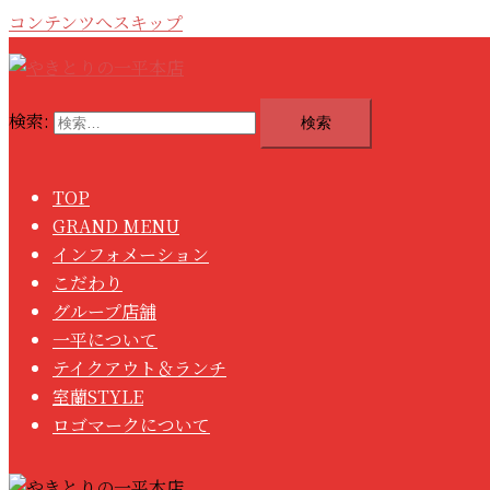
コンテンツへスキップ
検索:
TOP
GRAND MENU
インフォメーション
こだわり
グループ店舗
一平について
テイクアウト＆ランチ
室蘭STYLE
ロゴマークについて