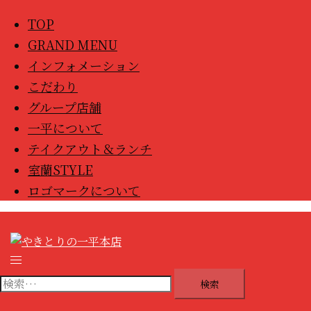
TOP
GRAND MENU
インフォメーション
こだわり
グループ店舗
一平について
テイクアウト＆ランチ
室蘭STYLE
ロゴマークについて
トグルメニュー
検索: