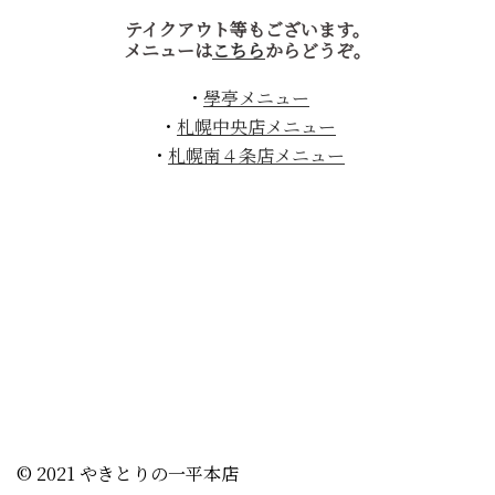
テイクアウト等もございます。
メニューは
こちら
からどうぞ。
・
學亭メニュー
・
札幌中央店メニュー
・
札幌南４条店メニュー
© 2021 やきとりの一平本店