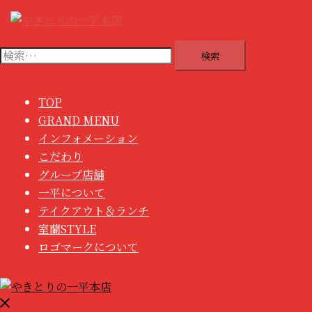
コンテンツへスキップ
検索:
TOP
GRAND MENU
インフォメーション
こだわり
グループ店舗
一平について
テイクアウト＆ランチ
室蘭STYLE
ロゴマークについて
メニューを閉じる