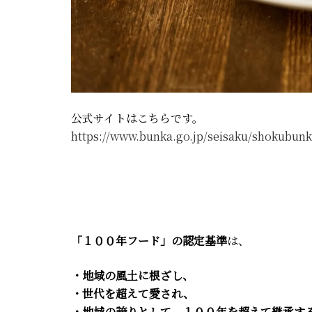
公式サイトはこちらです。
https://www.bunka.go.jp/seisaku/shokubunk
「１００年フード」の認定基準
は、
・地域の風土に根ざし、
・世代を超えて愛され、
・地域の誇りとして、１００年を超えて継承す