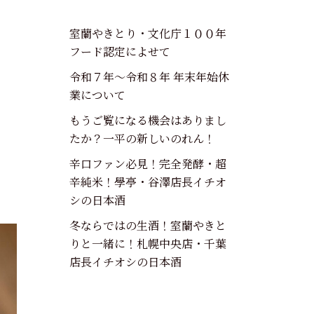
室蘭やきとり・文化庁１００年
フード認定によせて
令和７年～令和８年 年末年始休
業について
もうご覧になる機会はありまし
たか？一平の新しいのれん！
辛口ファン必見！完全発酵・超
辛純米！學亭・谷澤店長イチオ
シの日本酒
冬ならではの生酒！室蘭やきと
りと一緒に！札幌中央店・千葉
店長イチオシの日本酒