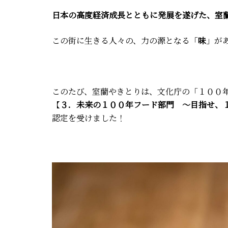
日本の高度経済成長とともに発展を遂げた、室
この街に生きる人々の、力の源となる「
味
」が
このたび、室蘭やきとりは、文化庁の「１００
【
３．未来の１００年フード部門 ～目指せ、
認定を受けました！