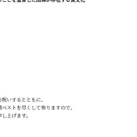
お祝いするとともに、
同ベストを尽くして参りますので、
申し上げます。