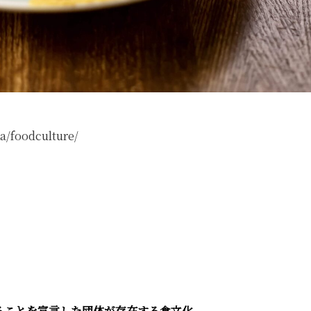
a/foodculture/
ることを宣言した団体が存在する食文化