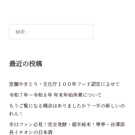
検
索:
最近の投稿
室蘭やきとり・文化庁１００年フード認定によせて
令和７年～令和８年 年末年始休業について
もうご覧になる機会はありましたか？一平の新しいの
れん！
辛口ファン必見！完全発酵・超辛純米！學亭・谷澤店
長イチオシの日本酒