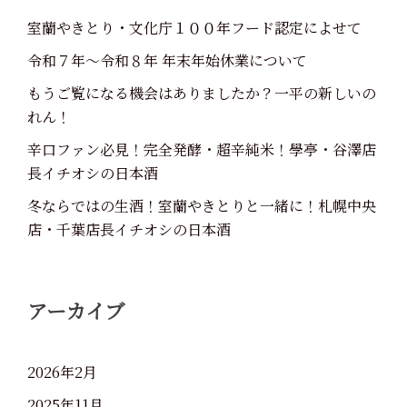
室蘭やきとり・文化庁１００年フード認定によせて
令和７年～令和８年 年末年始休業について
もうご覧になる機会はありましたか？一平の新しいの
れん！
辛口ファン必見！完全発酵・超辛純米！學亭・谷澤店
長イチオシの日本酒
冬ならではの生酒！室蘭やきとりと一緒に！札幌中央
店・千葉店長イチオシの日本酒
アーカイブ
2026年2月
2025年11月