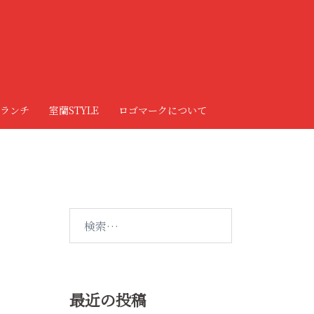
ランチ
室蘭STYLE
ロゴマークについて
検
索:
最近の投稿