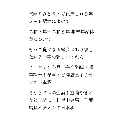
室蘭やきとり・文化庁１００年
フード認定によせて
令和７年～令和８年 年末年始休
業について
もうご覧になる機会はありまし
たか？一平の新しいのれん！
辛口ファン必見！完全発酵・超
辛純米！學亭・谷澤店長イチオ
シの日本酒
冬ならではの生酒！室蘭やきと
りと一緒に！札幌中央店・千葉
店長イチオシの日本酒