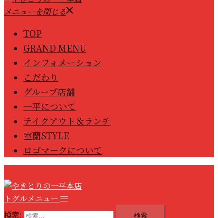
メニューを閉じる
TOP
GRAND MENU
インフォメーション
こだわり
グループ店舗
一平について
テイクアウト＆ランチ
室蘭STYLE
ロゴマークについて
トグルメニュー
検索: