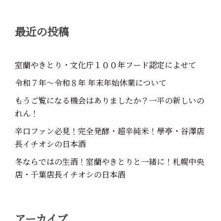
ン
最近の投稿
室蘭やきとり・文化庁１００年フード認定によせて
令和７年～令和８年 年末年始休業について
もうご覧になる機会はありましたか？一平の新しいの
れん！
辛口ファン必見！完全発酵・超辛純米！學亭・谷澤店
長イチオシの日本酒
冬ならではの生酒！室蘭やきとりと一緒に！札幌中央
店・千葉店長イチオシの日本酒
アーカイブ