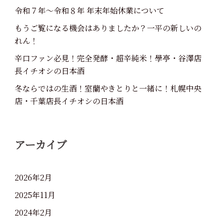
令和７年～令和８年 年末年始休業について
もうご覧になる機会はありましたか？一平の新しいの
れん！
辛口ファン必見！完全発酵・超辛純米！學亭・谷澤店
長イチオシの日本酒
冬ならではの生酒！室蘭やきとりと一緒に！札幌中央
店・千葉店長イチオシの日本酒
アーカイブ
2026年2月
2025年11月
2024年2月