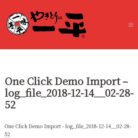
コ
ン
テ
ト
ン
グ
ツ
ル
へ
メ
ス
ニ
キ
ュ
ッ
ー
プ
One Click Demo Import –
log_file_2018-12-14__02-28-
52
One Click Demo Import - log_file_2018-12-14__02-28-
52