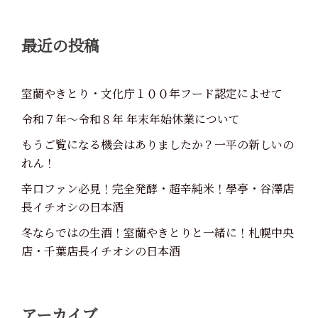
ン
最近の投稿
室蘭やきとり・文化庁１００年フード認定によせて
令和７年～令和８年 年末年始休業について
もうご覧になる機会はありましたか？一平の新しいの
れん！
辛口ファン必見！完全発酵・超辛純米！學亭・谷澤店
長イチオシの日本酒
冬ならではの生酒！室蘭やきとりと一緒に！札幌中央
店・千葉店長イチオシの日本酒
アーカイブ