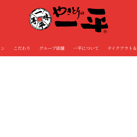
ョン
こだわり
グループ店舗
一平について
テイクアウト＆