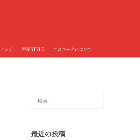
ランチ
室蘭STYLE
ロゴマークについて
検
索:
最近の投稿