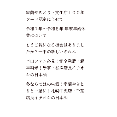
室蘭やきとり・文化庁１００年
フード認定によせて
令和７年～令和８年 年末年始休
業について
もうご覧になる機会はありまし
たか？一平の新しいのれん！
辛口ファン必見！完全発酵・超
辛純米！學亭・谷澤店長イチオ
シの日本酒
冬ならではの生酒！室蘭やきと
りと一緒に！札幌中央店・千葉
店長イチオシの日本酒