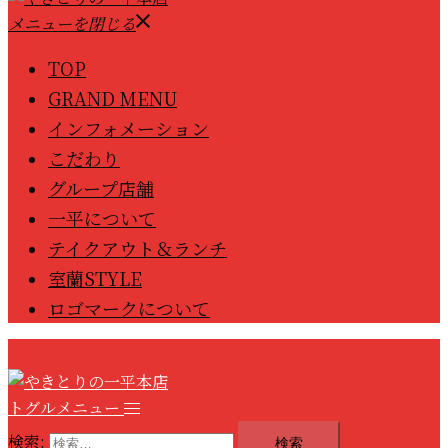
メニューを閉じる
TOP
GRAND MENU
インフォメーション
こだわり
グループ店舗
一平について
テイクアウト＆ランチ
室蘭STYLE
ロゴマークについて
トグルメニュー
検索: