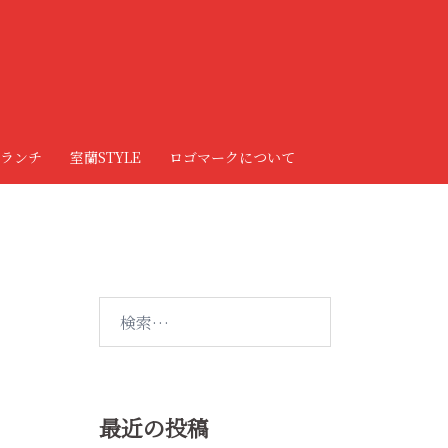
ランチ
室蘭STYLE
ロゴマークについて
検
索:
最近の投稿