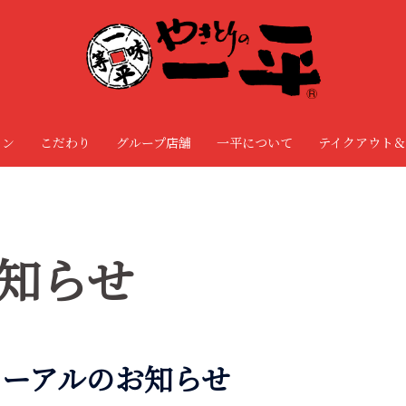
ョン
こだわり
グループ店舗
一平について
テイクアウト＆
知らせ
ューアルのお知らせ