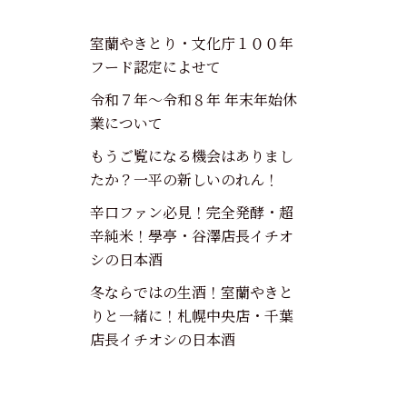
室蘭やきとり・文化庁１００年
フード認定によせて
令和７年～令和８年 年末年始休
業について
もうご覧になる機会はありまし
たか？一平の新しいのれん！
辛口ファン必見！完全発酵・超
辛純米！學亭・谷澤店長イチオ
シの日本酒
冬ならではの生酒！室蘭やきと
りと一緒に！札幌中央店・千葉
店長イチオシの日本酒