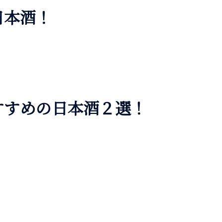
日本酒！
すすめの日本酒２選！