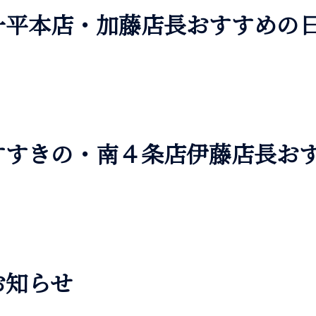
一平本店・加藤店長おすすめの
すすきの・南４条店伊藤店長お
お知らせ