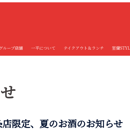
グループ店舗
一平について
テイクアウト＆ランチ
室蘭STYL
らせ
条店限定、夏のお酒のお知らせ