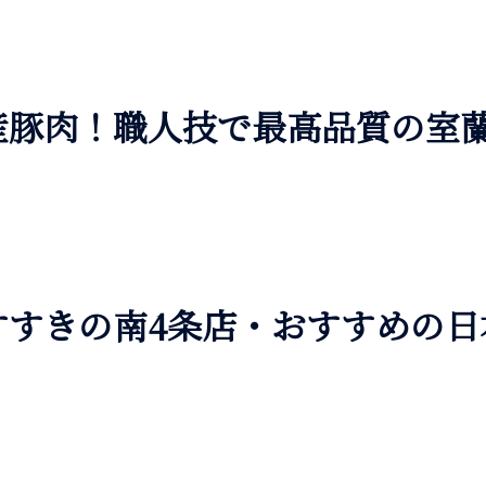
産豚肉！職人技で最高品質の室
すすきの南4条店・おすすめの日