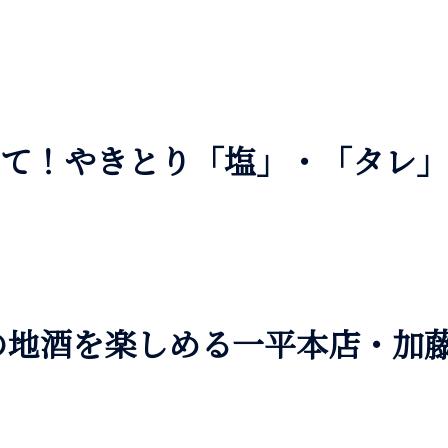
kにて！やきとり「塩」・「タレ
の地酒を楽しめる一平本店・加