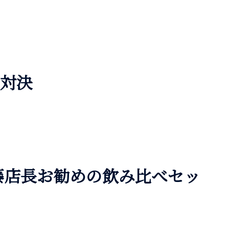
」対決
藤店長お勧めの飲み比べセッ