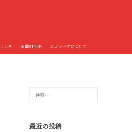
ランチ
室蘭STYLE
ロゴマークについて
検
索:
最近の投稿