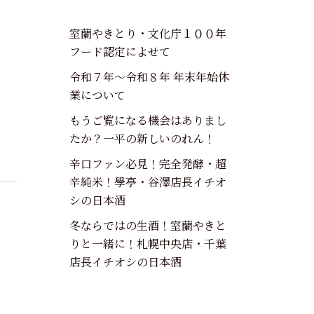
室蘭やきとり・文化庁１００年
フード認定によせて
令和７年～令和８年 年末年始休
業について
もうご覧になる機会はありまし
たか？一平の新しいのれん！
辛口ファン必見！完全発酵・超
辛純米！學亭・谷澤店長イチオ
シの日本酒
冬ならではの生酒！室蘭やきと
りと一緒に！札幌中央店・千葉
店長イチオシの日本酒