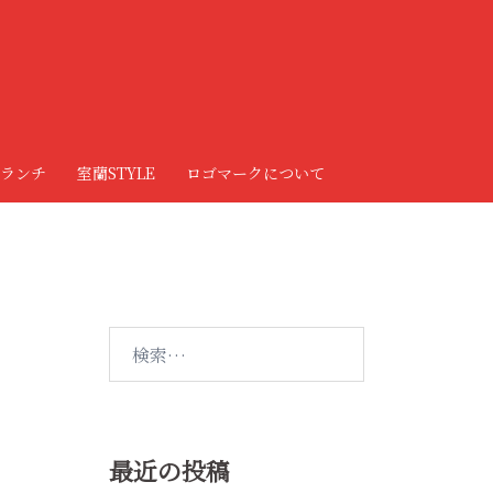
ランチ
室蘭STYLE
ロゴマークについて
検
索:
最近の投稿