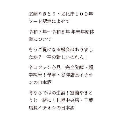
室蘭やきとり・文化庁１００年
フード認定によせて
令和７年～令和８年 年末年始休
業について
もうご覧になる機会はありまし
たか？一平の新しいのれん！
辛口ファン必見！完全発酵・超
辛純米！學亭・谷澤店長イチオ
シの日本酒
冬ならではの生酒！室蘭やきと
りと一緒に！札幌中央店・千葉
店長イチオシの日本酒