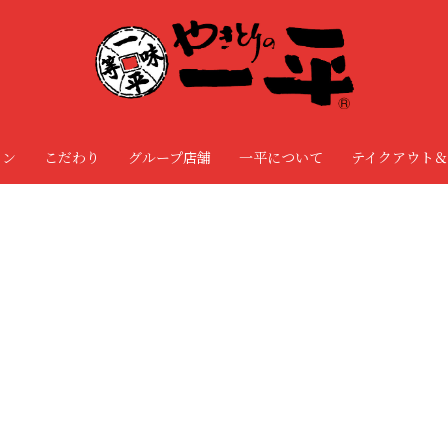
ョン
こだわり
グループ店舗
一平について
テイクアウト＆