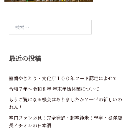
検
索:
最近の投稿
室蘭やきとり・文化庁１００年フード認定によせて
令和７年～令和８年 年末年始休業について
もうご覧になる機会はありましたか？一平の新しいの
れん！
辛口ファン必見！完全発酵・超辛純米！學亭・谷澤店
長イチオシの日本酒