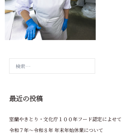
検
索:
最近の投稿
室蘭やきとり・文化庁１００年フード認定によせて
令和７年～令和８年 年末年始休業について