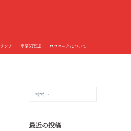
ランチ
室蘭STYLE
ロゴマークについて
検
索:
最近の投稿