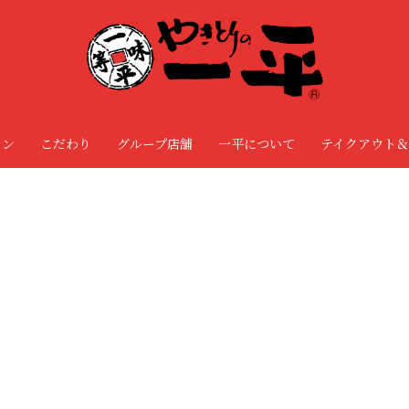
ョン
こだわり
グループ店舗
一平について
テイクアウト＆