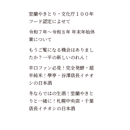
室蘭やきとり・文化庁１００年
フード認定によせて
令和７年～令和８年 年末年始休
業について
もうご覧になる機会はありまし
たか？一平の新しいのれん！
辛口ファン必見！完全発酵・超
辛純米！學亭・谷澤店長イチオ
シの日本酒
冬ならではの生酒！室蘭やきと
りと一緒に！札幌中央店・千葉
店長イチオシの日本酒