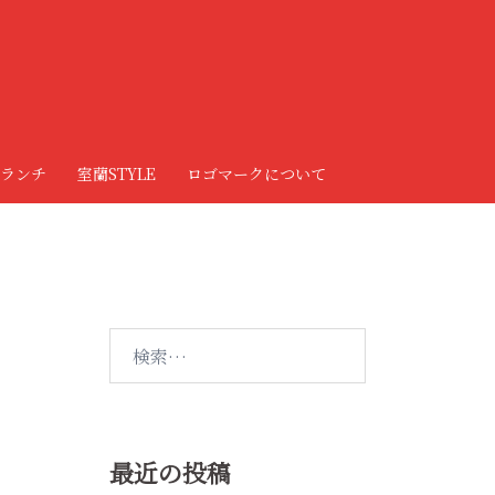
ランチ
室蘭STYLE
ロゴマークについて
検
索:
最近の投稿