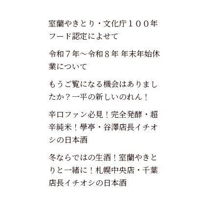
室蘭やきとり・文化庁１００年
フード認定によせて
令和７年～令和８年 年末年始休
業について
もうご覧になる機会はありまし
たか？一平の新しいのれん！
辛口ファン必見！完全発酵・超
辛純米！學亭・谷澤店長イチオ
シの日本酒
冬ならではの生酒！室蘭やきと
りと一緒に！札幌中央店・千葉
店長イチオシの日本酒