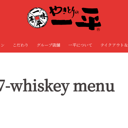
ョン
こだわり
グループ店舗
一平について
テイクアウト＆
-whiskey menu