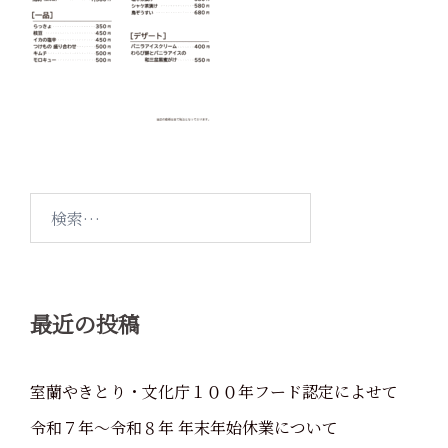
検
索:
最近の投稿
室蘭やきとり・文化庁１００年フード認定によせて
令和７年～令和８年 年末年始休業について