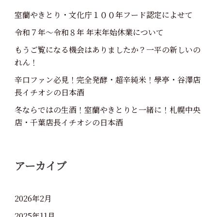
室蘭やきとり・文化庁１００年フード認定によせて
令和７年～令和８年 年末年始休業について
もうご覧になる機会はありましたか？一平の新しいの
れん！
辛口ファン必見！完全発酵・超辛純米！學亭・谷澤店
長イチオシの日本酒
冬ならではの生酒！室蘭やきとりと一緒に！札幌中央
店・千葉店長イチオシの日本酒
アーカイブ
2026年2月
2025年11月