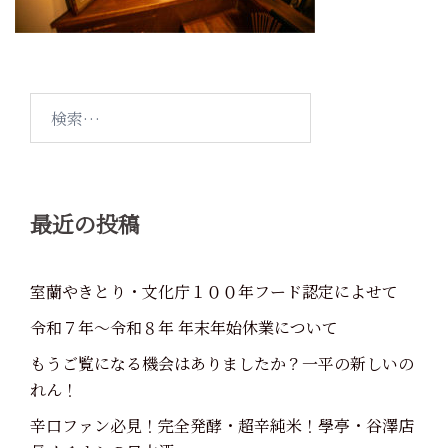
検
索:
最近の投稿
室蘭やきとり・文化庁１００年フード認定によせて
令和７年～令和８年 年末年始休業について
もうご覧になる機会はありましたか？一平の新しいの
れん！
辛口ファン必見！完全発酵・超辛純米！學亭・谷澤店