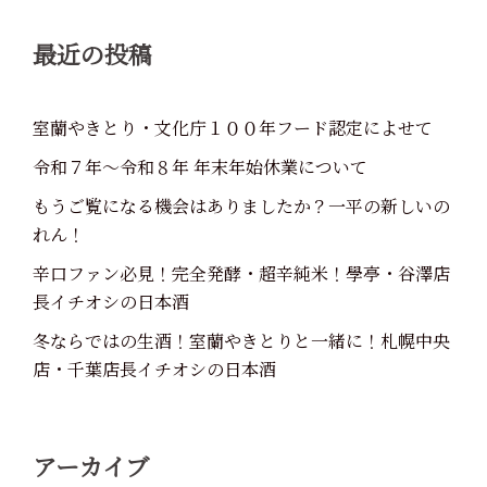
最近の投稿
室蘭やきとり・文化庁１００年フード認定によせて
令和７年～令和８年 年末年始休業について
もうご覧になる機会はありましたか？一平の新しいの
れん！
辛口ファン必見！完全発酵・超辛純米！學亭・谷澤店
長イチオシの日本酒
冬ならではの生酒！室蘭やきとりと一緒に！札幌中央
店・千葉店長イチオシの日本酒
アーカイブ