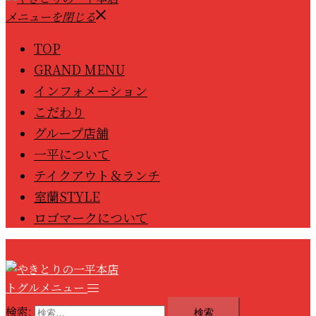
メニューを閉じる
TOP
GRAND MENU
インフォメーション
こだわり
グループ店舗
一平について
テイクアウト＆ランチ
室蘭STYLE
ロゴマークについて
トグルメニュー
検索: