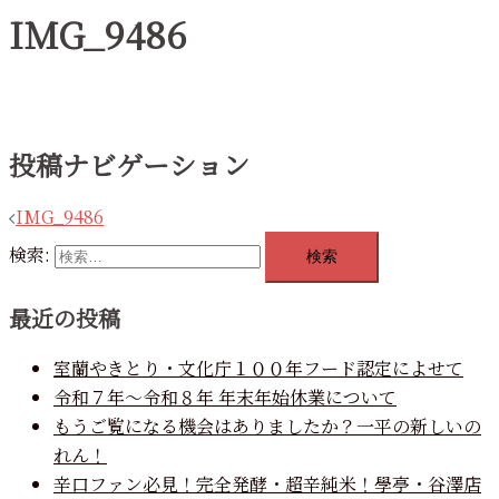
IMG_9486
投稿ナビゲーション
IMG_9486
検索:
最近の投稿
室蘭やきとり・文化庁１００年フード認定によせて
令和７年～令和８年 年末年始休業について
もうご覧になる機会はありましたか？一平の新しいの
れん！
辛口ファン必見！完全発酵・超辛純米！學亭・谷澤店