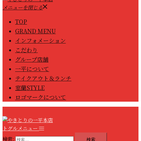
メニューを閉じる
TOP
GRAND MENU
インフォメーション
こだわり
グループ店舗
一平について
テイクアウト＆ランチ
室蘭STYLE
ロゴマークについて
トグルメニュー
検索: