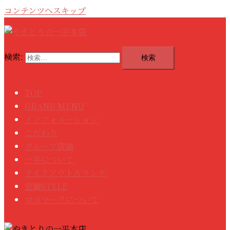
コンテンツへスキップ
検索:
TOP
GRAND MENU
インフォメーション
こだわり
グループ店舗
一平について
テイクアウト＆ランチ
室蘭STYLE
ロゴマークについて