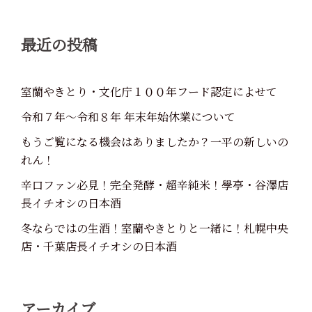
ン
最近の投稿
室蘭やきとり・文化庁１００年フード認定によせて
令和７年～令和８年 年末年始休業について
もうご覧になる機会はありましたか？一平の新しいの
れん！
辛口ファン必見！完全発酵・超辛純米！學亭・谷澤店
長イチオシの日本酒
冬ならではの生酒！室蘭やきとりと一緒に！札幌中央
店・千葉店長イチオシの日本酒
アーカイブ