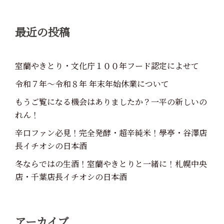
ン
最近の投稿
室蘭やきとり・文化庁１００年フード認定によせて
令和７年～令和８年 年末年始休業について
もうご覧になる機会はありましたか？一平の新しいの
れん！
辛口ファン必見！完全発酵・超辛純米！學亭・谷澤店
長イチオシの日本酒
冬ならではの生酒！室蘭やきとりと一緒に！札幌中央
店・千葉店長イチオシの日本酒
アーカイブ