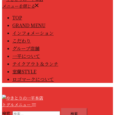
メニューを閉じる
TOP
GRAND MENU
インフォメーション
こだわり
グループ店舗
一平について
テイクアウト＆ランチ
室蘭STYLE
ロゴマークについて
トグルメニュー
検索: