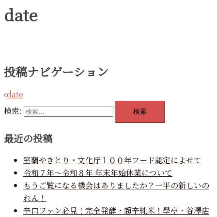
date
投稿ナビゲーション
date
検索:
最近の投稿
室蘭やきとり・文化庁１００年フード認定によせて
令和７年～令和８年 年末年始休業について
もうご覧になる機会はありましたか？一平の新しいの
れん！
辛口ファン必見！完全発酵・超辛純米！學亭・谷澤店