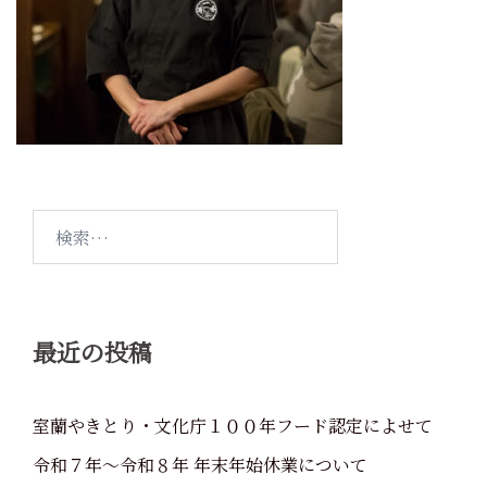
検
索:
最近の投稿
室蘭やきとり・文化庁１００年フード認定によせて
令和７年～令和８年 年末年始休業について