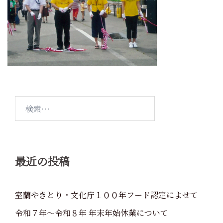
検
索:
最近の投稿
室蘭やきとり・文化庁１００年フード認定によせて
令和７年～令和８年 年末年始休業について