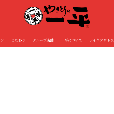
ョン
こだわり
グループ店舗
一平について
テイクアウト＆