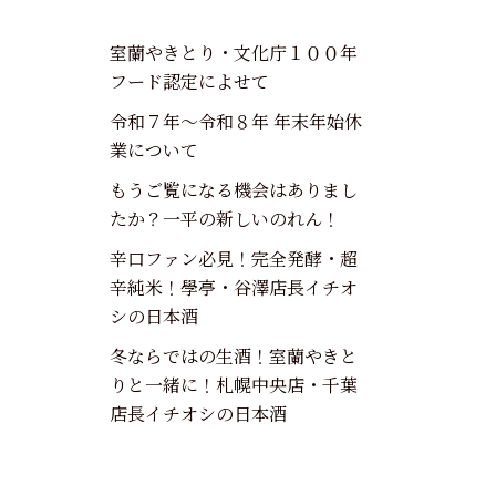
室蘭やきとり・文化庁１００年
フード認定によせて
令和７年～令和８年 年末年始休
業について
もうご覧になる機会はありまし
たか？一平の新しいのれん！
辛口ファン必見！完全発酵・超
辛純米！學亭・谷澤店長イチオ
シの日本酒
冬ならではの生酒！室蘭やきと
りと一緒に！札幌中央店・千葉
店長イチオシの日本酒