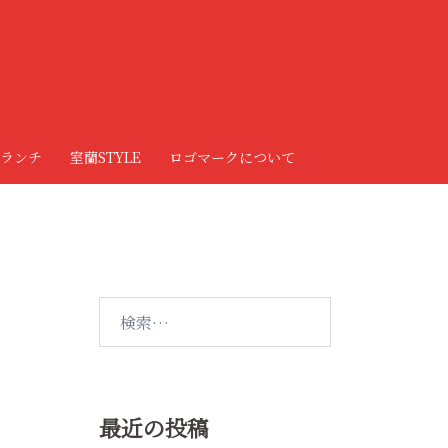
ランチ
室蘭STYLE
ロゴマークについて
検
索:
最近の投稿