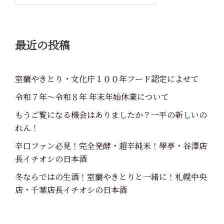
ン
最近の投稿
室蘭やきとり・文化庁１００年フード認定によせて
令和７年～令和８年 年末年始休業について
もうご覧になる機会はありましたか？一平の新しいの
れん！
辛口ファン必見！完全発酵・超辛純米！學亭・谷澤店
長イチオシの日本酒
冬ならではの生酒！室蘭やきとりと一緒に！札幌中央
店・千葉店長イチオシの日本酒