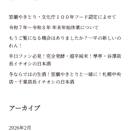
室蘭やきとり・文化庁１００年フード認定によせて
令和７年～令和８年 年末年始休業について
もうご覧になる機会はありましたか？一平の新しいの
れん！
辛口ファン必見！完全発酵・超辛純米！學亭・谷澤店
長イチオシの日本酒
冬ならではの生酒！室蘭やきとりと一緒に！札幌中央
店・千葉店長イチオシの日本酒
アーカイブ
2026年2月