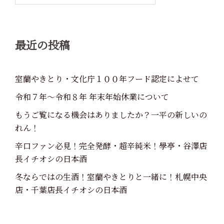
ン
最近の投稿
室蘭やきとり・文化庁１００年フード認定によせて
令和７年～令和８年 年末年始休業について
もうご覧になる機会はありましたか？一平の新しいの
れん！
辛口ファン必見！完全発酵・超辛純米！學亭・谷澤店
長イチオシの日本酒
冬ならではの生酒！室蘭やきとりと一緒に！札幌中央
店・千葉店長イチオシの日本酒