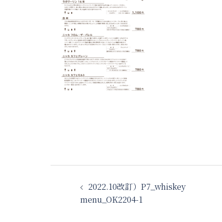
投
2022.10改訂）P7_whiskey
稿
menu_OK2204-1