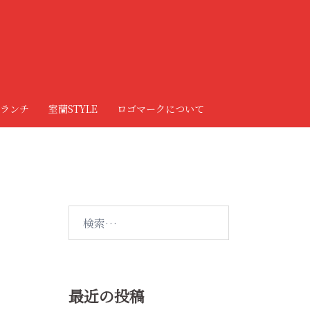
ランチ
室蘭STYLE
ロゴマークについて
検
索:
最近の投稿