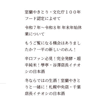
室蘭やきとり・文化庁１００年
フード認定によせて
令和７年～令和８年 年末年始休
業について
もうご覧になる機会はありまし
たか？一平の新しいのれん！
辛口ファン必見！完全発酵・超
辛純米！學亭・谷澤店長イチオ
シの日本酒
冬ならではの生酒！室蘭やきと
りと一緒に！札幌中央店・千葉
店長イチオシの日本酒