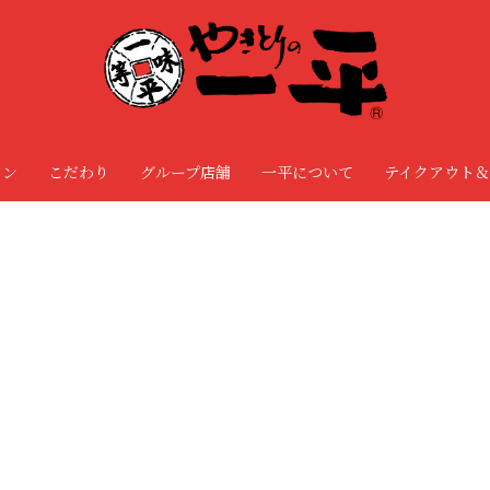
ョン
こだわり
グループ店舗
一平について
テイクアウト＆