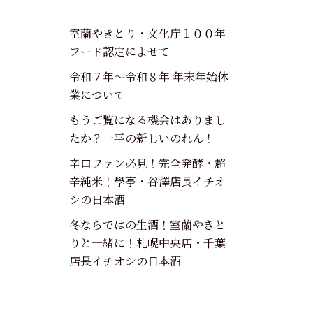
室蘭やきとり・文化庁１００年
フード認定によせて
令和７年～令和８年 年末年始休
業について
もうご覧になる機会はありまし
たか？一平の新しいのれん！
辛口ファン必見！完全発酵・超
辛純米！學亭・谷澤店長イチオ
シの日本酒
冬ならではの生酒！室蘭やきと
りと一緒に！札幌中央店・千葉
店長イチオシの日本酒