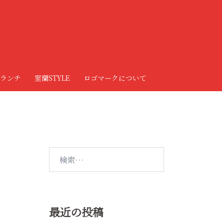
ランチ
室蘭STYLE
ロゴマークについて
検
索:
最近の投稿