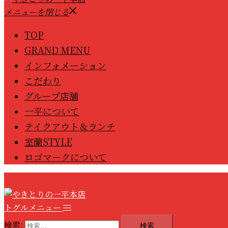
メニューを閉じる
TOP
GRAND MENU
インフォメーション
こだわり
グループ店舗
一平について
テイクアウト＆ランチ
室蘭STYLE
ロゴマークについて
トグルメニュー
検索: