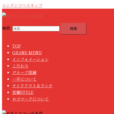
コンテンツへスキップ
検索:
TOP
GRAND MENU
インフォメーション
こだわり
グループ店舗
一平について
テイクアウト＆ランチ
室蘭STYLE
ロゴマークについて