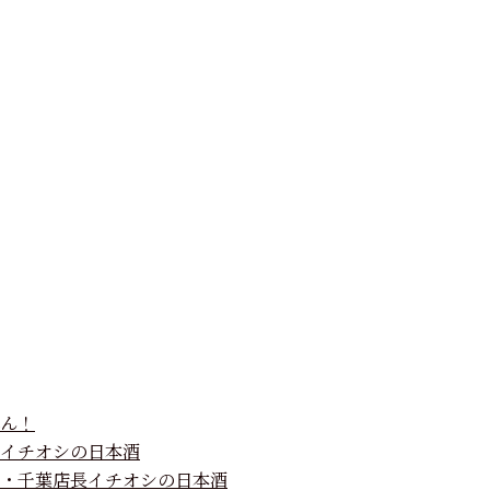
ん！
イチオシの日本酒
・千葉店長イチオシの日本酒