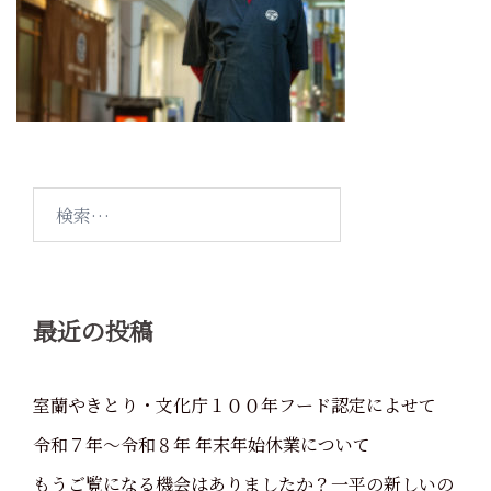
検
索:
最近の投稿
室蘭やきとり・文化庁１００年フード認定によせて
令和７年～令和８年 年末年始休業について
もうご覧になる機会はありましたか？一平の新しいの