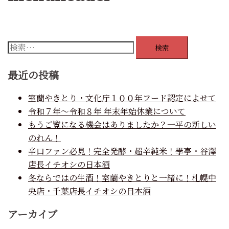
検
索:
最近の投稿
室蘭やきとり・文化庁１００年フード認定によせて
令和７年～令和８年 年末年始休業について
もうご覧になる機会はありましたか？一平の新しい
のれん！
辛口ファン必見！完全発酵・超辛純米！學亭・谷澤
店長イチオシの日本酒
冬ならではの生酒！室蘭やきとりと一緒に！札幌中
央店・千葉店長イチオシの日本酒
アーカイブ