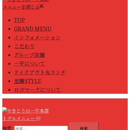
メニューを閉じる
TOP
GRAND MENU
インフォメーション
こだわり
グループ店舗
一平について
テイクアウト＆ランチ
室蘭STYLE
ロゴマークについて
トグルメニュー
検索: