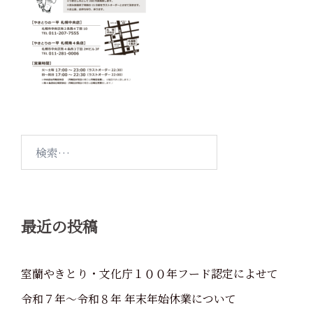
検
索:
最近の投稿
室蘭やきとり・文化庁１００年フード認定によせて
令和７年～令和８年 年末年始休業について