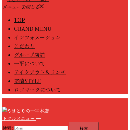
メニューを閉じる
TOP
GRAND MENU
インフォメーション
こだわり
グループ店舗
一平について
テイクアウト＆ランチ
室蘭STYLE
ロゴマークについて
トグルメニュー
検索: