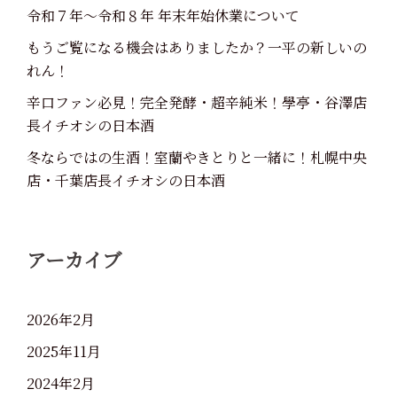
令和７年～令和８年 年末年始休業について
もうご覧になる機会はありましたか？一平の新しいの
れん！
辛口ファン必見！完全発酵・超辛純米！學亭・谷澤店
長イチオシの日本酒
冬ならではの生酒！室蘭やきとりと一緒に！札幌中央
店・千葉店長イチオシの日本酒
アーカイブ
2026年2月
2025年11月
2024年2月