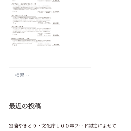
検
索:
最近の投稿
室蘭やきとり・文化庁１００年フード認定によせて