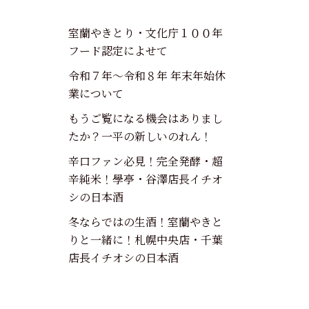
室蘭やきとり・文化庁１００年
フード認定によせて
令和７年～令和８年 年末年始休
業について
もうご覧になる機会はありまし
たか？一平の新しいのれん！
辛口ファン必見！完全発酵・超
辛純米！學亭・谷澤店長イチオ
シの日本酒
冬ならではの生酒！室蘭やきと
りと一緒に！札幌中央店・千葉
店長イチオシの日本酒