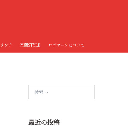
ランチ
室蘭STYLE
ロゴマークについて
検
索:
最近の投稿