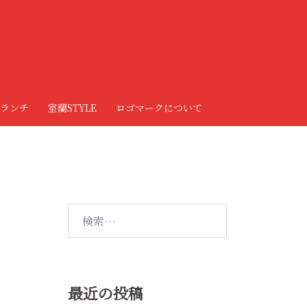
ランチ
室蘭STYLE
ロゴマークについて
検
索:
最近の投稿