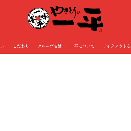
ョン
こだわり
グループ店舗
一平について
テイクアウト＆