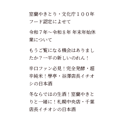
室蘭やきとり・文化庁１００年
フード認定によせて
令和７年～令和８年 年末年始休
業について
もうご覧になる機会はありまし
たか？一平の新しいのれん！
辛口ファン必見！完全発酵・超
辛純米！學亭・谷澤店長イチオ
シの日本酒
冬ならではの生酒！室蘭やきと
りと一緒に！札幌中央店・千葉
店長イチオシの日本酒