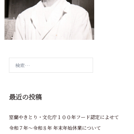
検
索:
最近の投稿
室蘭やきとり・文化庁１００年フード認定によせて
令和７年～令和８年 年末年始休業について