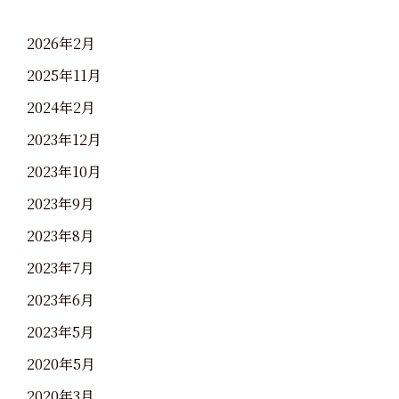
2026年2月
2025年11月
2024年2月
2023年12月
2023年10月
2023年9月
2023年8月
2023年7月
2023年6月
2023年5月
2020年5月
2020年3月