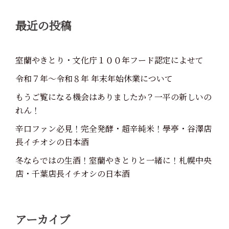
最近の投稿
室蘭やきとり・文化庁１００年フード認定によせて
令和７年～令和８年 年末年始休業について
もうご覧になる機会はありましたか？一平の新しいの
れん！
辛口ファン必見！完全発酵・超辛純米！學亭・谷澤店
長イチオシの日本酒
冬ならではの生酒！室蘭やきとりと一緒に！札幌中央
店・千葉店長イチオシの日本酒
アーカイブ