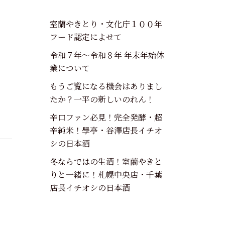
室蘭やきとり・文化庁１００年
フード認定によせて
令和７年～令和８年 年末年始休
業について
もうご覧になる機会はありまし
たか？一平の新しいのれん！
辛口ファン必見！完全発酵・超
辛純米！學亭・谷澤店長イチオ
シの日本酒
冬ならではの生酒！室蘭やきと
りと一緒に！札幌中央店・千葉
店長イチオシの日本酒