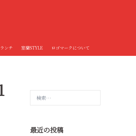
ランチ
室蘭STYLE
ロゴマークについて
1
検
索:
最近の投稿