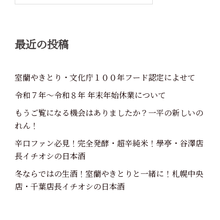
ン
最近の投稿
室蘭やきとり・文化庁１００年フード認定によせて
令和７年～令和８年 年末年始休業について
もうご覧になる機会はありましたか？一平の新しいの
れん！
辛口ファン必見！完全発酵・超辛純米！學亭・谷澤店
長イチオシの日本酒
冬ならではの生酒！室蘭やきとりと一緒に！札幌中央
店・千葉店長イチオシの日本酒